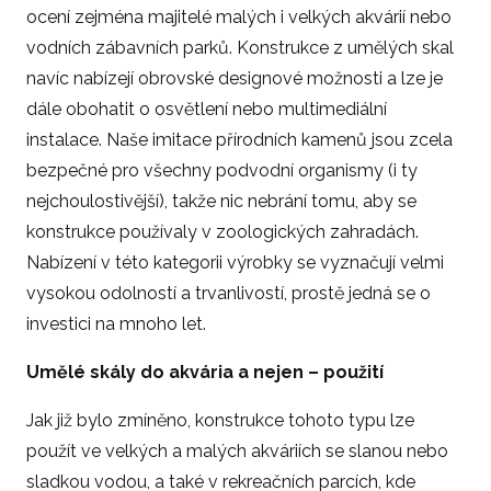
ocení zejména majitelé malých i velkých akvárií nebo
vodních zábavních parků. Konstrukce z umělých skal
navíc nabízejí obrovské designové možnosti a lze je
dále obohatit o osvětlení nebo multimediální
instalace. Naše imitace přírodních kamenů jsou zcela
bezpečné pro všechny podvodní organismy (i ty
nejchoulostivější), takže nic nebrání tomu, aby se
konstrukce používaly v zoologických zahradách.
Nabízení v této kategorii výrobky se vyznačují velmi
vysokou odolností a trvanlivostí, prostě jedná se o
investici na mnoho let.
Umělé skály do akvária a nejen – použití
Jak již bylo zmíněno, konstrukce tohoto typu lze
použít ve velkých a malých akváriích se slanou nebo
sladkou vodou, a také v rekreačních parcích, kde