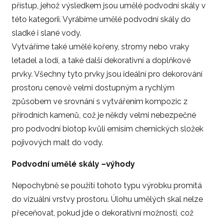
přístup, jehož výsledkem jsou umělé podvodní skály v
této kategorii. Vyrábíme umělé podvodní skály do
sladké i slané vody.
Vytváříme také umělé kořeny, stromy nebo vraky
letadel a lodí, a také další dekorativní a doplňkové
prvky. Všechny tyto prvky jsou ideální pro dekorování
prostoru cenově velmi dostupným a rychlým
způsobem ve srovnání s vytvářením kompozic z
přírodních kamenů, což je někdy velmi nebezpečné
pro podvodní biotop kvůli emisím chemických složek
pojivových malt do vody.
Podvodní umělé skály –výhody
Nepochybně se použití tohoto typu výrobku promítá
do vizuální vrstvy prostoru. Úlohu umělých skal nelze
přeceňovat, pokud jde o dekorativní možnosti, což