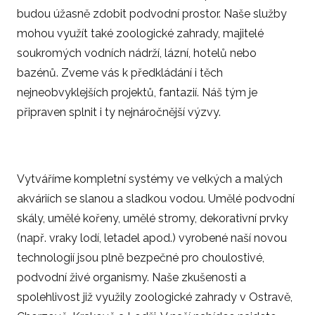
budou úžasně zdobit podvodní prostor. Naše služby
mohou využít také zoologické zahrady, majitelé
soukromých vodních nádrží, lázní, hotelů nebo
bazénů. Zveme vás k předkládání i těch
nejneobvyklejších projektů, fantazií. Náš tým je
připraven splnit i ty nejnáročnější výzvy.
Vytváříme kompletní systémy ve velkých a malých
akváriích se slanou a sladkou vodou. Umělé podvodní
skály, umělé kořeny, umělé stromy, dekorativní prvky
(např. vraky lodí, letadel apod.) vyrobené naší novou
technologií jsou plně bezpečné pro choulostivé,
podvodní živé organismy. Naše zkušenosti a
spolehlivost již využily zoologické zahrady v Ostravě,