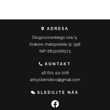
ADRESA
Długoszowskiego 10a/4,
Kraków, małopolskie 31-398
NIP: 6832066573
KONTAKT
48 601 411 008
artsystemdeco@gmail.com
SLEDUJTE NÁS