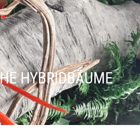
CHE HYBRIDBÄUME