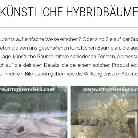
KÜNSTLICHE HYBRIDBÄUM
taurants auf einfache Weise erhöhen? Oder sind Sie auf der S
bieten die von uns geschaffenen künstlichen Bäume an, die a
er Lage, künstliche Bäume mit verschiedenen Formen, Abmess
ch auf die kleinsten Details, die bei einem solchen Produkt ext
e Ihnen ein Bild davon geben, wie die Wirkung unserer Arbeite