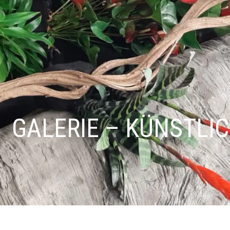
GALERIE – KÜNSTLI