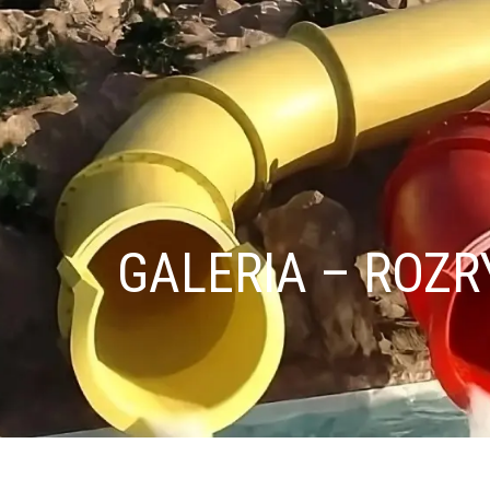
GALERIA – ROZR