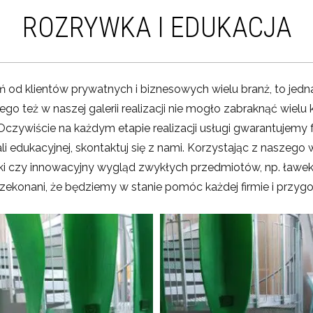
ROZRYWKA I EDUKACJA
 od klientów prywatnych i biznesowych wielu branż, to jedna
go też w naszej galerii realizacji nie mogło zabraknąć wielu
Oczywiście na każdym etapie realizacji usługi gwarantujemy 
 edukacyjnej, skontaktuj się z nami. Korzystając z naszeg
 czy innowacyjny wygląd zwykłych przedmiotów, np. ławek.
rzekonani, że będziemy w stanie pomóc każdej firmie i przyg