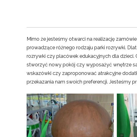
Mimo że jesteśmy otwarci na realizację zamówień
prowadzące różnego rodzaju parki rozrywki. Dlate
rozrywki czy placówek edukacyjnych dla dzieci. 
stworzyć nowy pokój czy wyposażyć wnętrze sali
wskazówki czy zaproponować atrakcyjne dodatki
przekazania nam swoich preferencji. Jesteśmy p