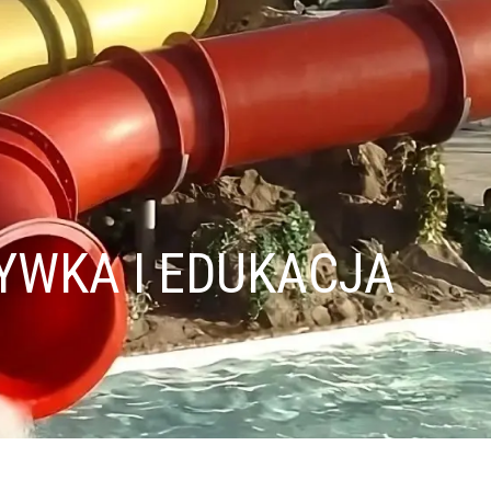
YWKA I EDUKACJA