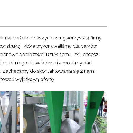
k najczęściej z naszych usług korzystają firmy
 konstrukcji, które wykonywaliśmy dla parków
fachowe doradztwo. Dzięki temu, jeśli chcesz
o wieloletniego doświadczenia możemy dać
 Zachęcamy do skontaktowania się z nami i
otować wyjątkową ofertę.