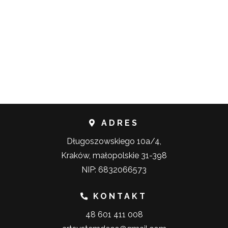
ADRES
Długoszowskiego 10a/4,
Kraków, małopolskie 31-398
NIP: 6832066573
KONTAKT
48 601 411 008