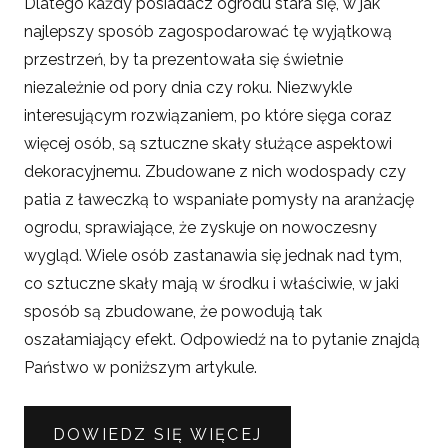
Dlatego każdy posiadacz ogrodu stara się, w jak
najlepszy sposób zagospodarować tę wyjątkową
przestrzeń, by ta prezentowała się świetnie
niezależnie od pory dnia czy roku. Niezwykle
interesującym rozwiązaniem, po które sięga coraz
więcej osób, są sztuczne skały służące aspektowi
dekoracyjnemu. Zbudowane z nich wodospady czy
patia z ławeczką to wspaniałe pomysły na aranżację
ogrodu, sprawiające, że zyskuje on nowoczesny
wygląd. Wiele osób zastanawia się jednak nad tym,
co sztuczne skały mają w środku i właściwie, w jaki
sposób są zbudowane, że powodują tak
oszałamiający efekt. Odpowiedź na to pytanie znajdą
Państwo w poniższym artykule.
DOWIEDZ SIĘ WIĘCEJ